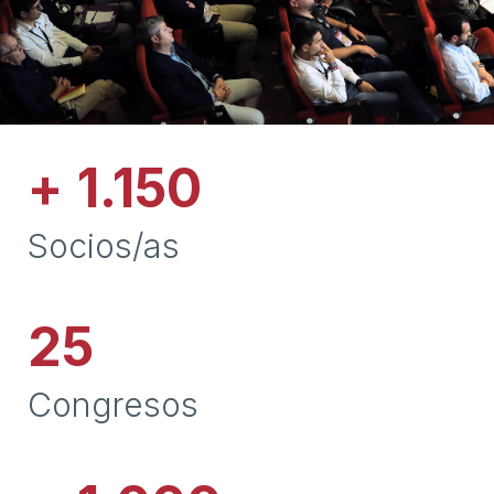
+
1.150
Socios/as
25
Congresos