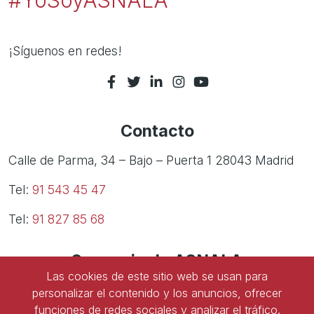
¡Síguenos en redes!
Contacto
Calle de Parma, 34 – Bajo – Puerta 1 28043 Madrid
Tel:
91 543 45 47
Tel:
91 827 85 68
Ser socio de ASNALA
Las cookies de este sitio web se usan para
Forma parte de la asociación y benefíciate de todas
personalizar el contenido y los anuncios, ofrecer
las ventajas
funciones de redes sociales y analizar el tráfico.