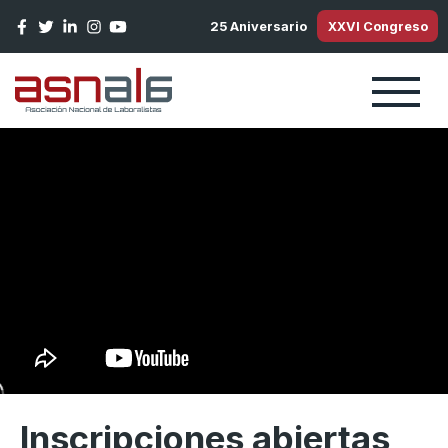
Pasar al contenido principal
25 Aniversario
XXVI Congreso
Inscripciones abiertas