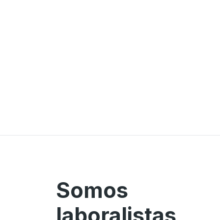
Somos
laboralistas,