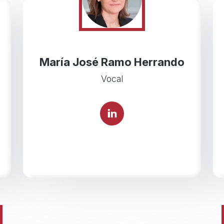
María José Ramo Herrando
Vocal