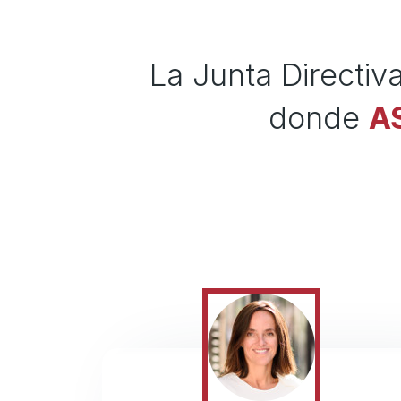
La Junta Directiva
donde
A