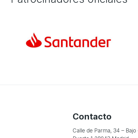
Contacto
Calle de Parma, 34 – Bajo 