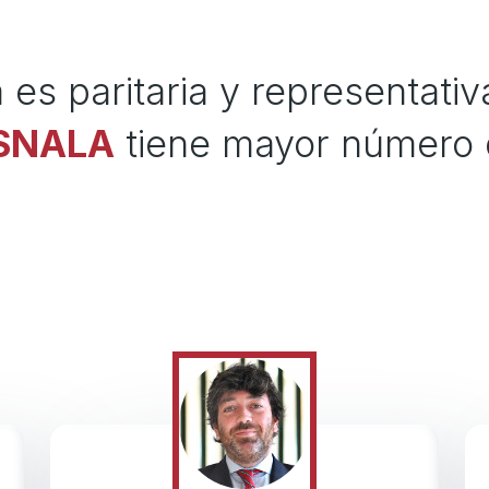
 es paritaria y representativa
SNALA
tiene mayor número 