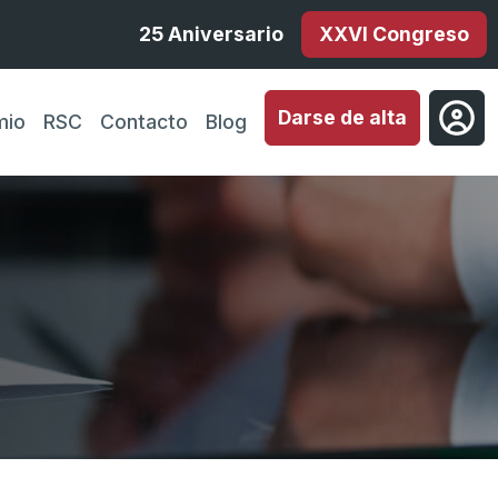
25 Aniversario
XXVI Congreso
Darse de alta
mio
RSC
Contacto
Blog