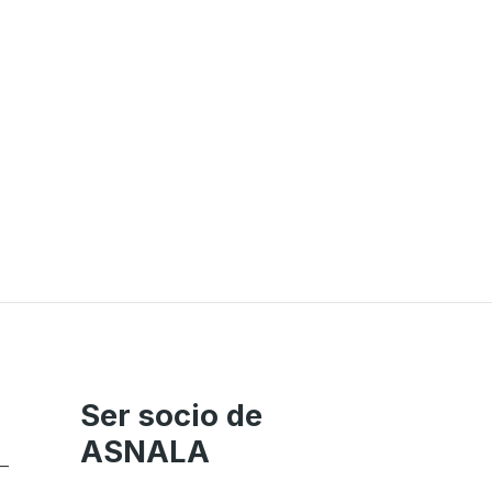
Ser socio de
ASNALA
–