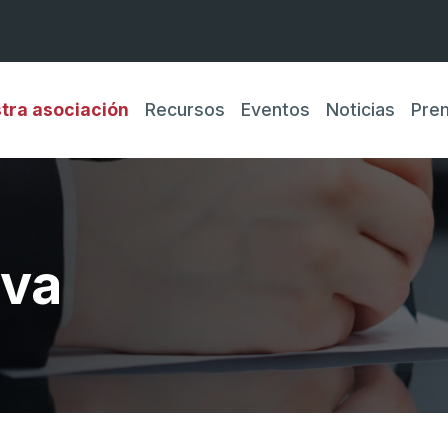
tra asociación
Recursos
Eventos
Noticias
Pre
iva