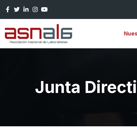
Pasar al contenido principal
Nues
Junta Direct