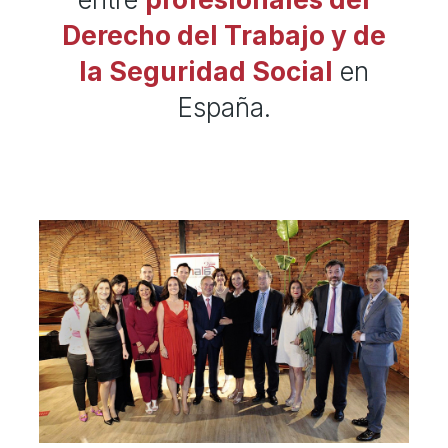
Derecho del Trabajo y de
la Seguridad Social
en
España.