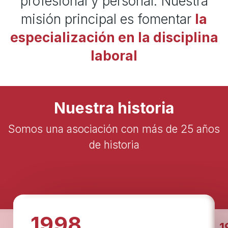
profesional y personal. Nuestra
misión principal es fomentar
la
especialización en la disciplina
laboral
Nuestra historia
Somos una asociación con más de 25 años
de historia
1998
1