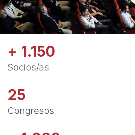
+
1.150
Socios/as
25
Congresos