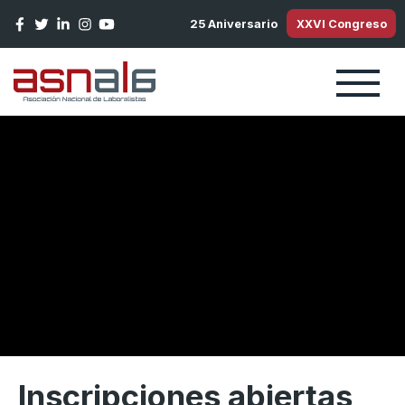
Pasar al contenido principal
25 Aniversario
XXVI Congreso
Inscripciones abiertas