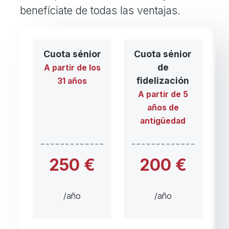
benefíciate de todas las ventajas.
Cuota sénior
Cuota sénior
de
A partir de los
fidelización
31 años
A partir de 5
años de
antigüedad
250 €
200 €
/año
/año