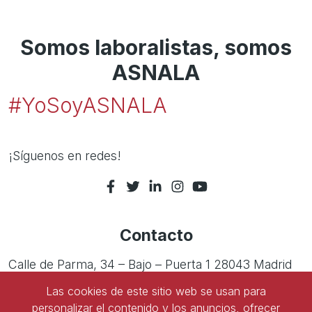
Somos laboralistas, somos
ASNALA
#YoSoyASNALA
¡Síguenos en redes!
Contacto
Calle de Parma, 34 – Bajo – Puerta 1 28043 Madrid
Las cookies de este sitio web se usan para
Tel:
91 543 45 47
personalizar el contenido y los anuncios, ofrecer