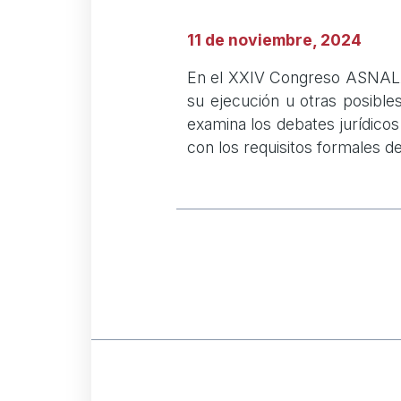
11 de noviembre, 2024
En el XXIV Congreso ASNALA 
su ejecución u otras posible
examina los debates jurídico
con los requisitos formales d