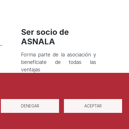
Ser socio de
ASNALA
–
Forma parte de la asociación y
benefíciate de todas las
ventajas
Darse de alta
DENEGAR
ACEPTAR