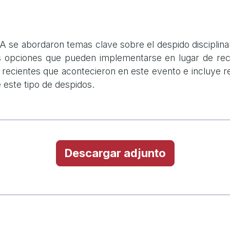
se abordaron temas clave sobre el despido disciplinar
s opciones que pueden implementarse en lugar de recur
s recientes que acontecieron en este evento e incluye
e este tipo de despidos.
Descargar adjunto