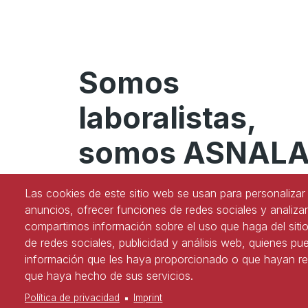
Somos
laboralistas,
somos ASNAL
#YoSoyASNALA
Las cookies de este sitio web se usan para personalizar 
anuncios, ofrecer funciones de redes sociales y analizar
compartimos información sobre el uso que haga del siti
de redes sociales, publicidad y análisis web, quienes p
¡Síguenos en redes!
información que les haya proporcionado o que hayan rec
que haya hecho de sus servicios.
Política de privacidad
Imprint