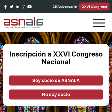
Pasar al contenido principal
25 Aniversario
XXVI Congreso
Inscripción a XXVI Congreso
Nacional
Soy socio de ASNALA