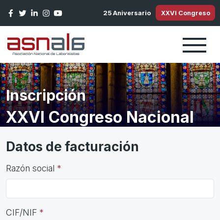
Pasar al contenido principal
25 Aniversario
XXVI Congreso
Inscripción
XXVI Congreso Nacional
Datos de facturación
Razón social
CIF/NIF