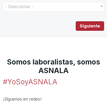
- Seleccionar -
Somos laboralistas, somos
ASNALA
#YoSoyASNALA
¡Síguenos en redes!