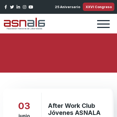
Pasar al contenido principal
25 Aniversario
XXVI Congreso
03
After Work Club
Jóvenes ASNALA
junio