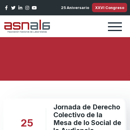
Pasar al contenido principal
25 Aniversario
XXVI Congreso
Jornada de Derecho
Colectivo de la
25
Mesa de lo Social de