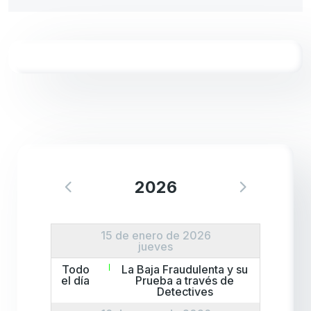
2026
15 de enero de 2026
jueves
Todo
La Baja Fraudulenta y su
el día
Prueba a través de
Detectives