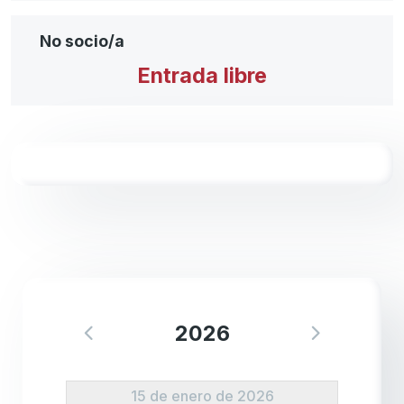
No socio/a
Entrada libre
2026
15 de enero de 2026