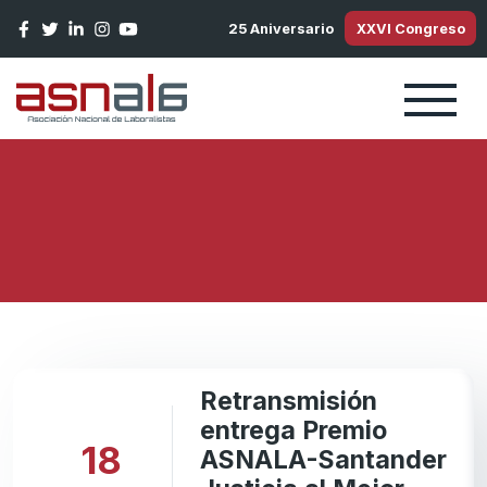
Pasar al contenido principal
25 Aniversario
XXVI Congreso
Retransmisión
entrega Premio
18
ASNALA-Santander