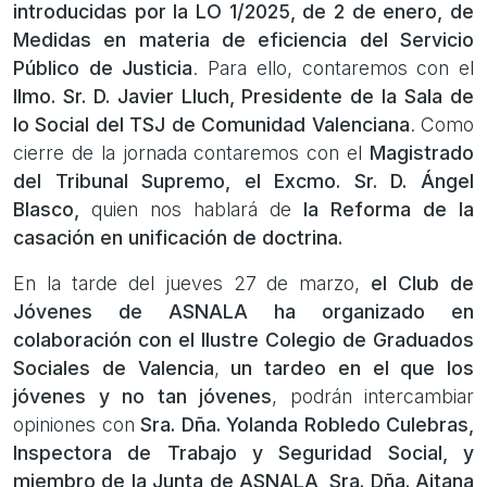
introducidas por la LO 1/2025, de 2 de enero, de
Medidas en materia de eficiencia del Servicio
Público de Justicia
. Para ello, contaremos con el
Ilmo. Sr. D. Javier Lluch, Presidente de la Sala de
lo Social del TSJ de Comunidad Valenciana
. Como
cierre de la jornada contaremos con el
Magistrado
del Tribunal Supremo, el Excmo. Sr. D. Ángel
Blasco,
quien nos hablará de
la Reforma de la
casación en unificación de doctrina.
En la tarde del jueves 27 de marzo,
el Club de
Jóvenes de ASNALA ha organizado en
colaboración con el Ilustre Colegio de Graduados
Sociales de Valencia
,
un tardeo en el que los
jóvenes y no tan jóvenes
, podrán intercambiar
opiniones con
Sra. Dña. Yolanda Robledo Culebras,
Inspectora de Trabajo y Seguridad Social, y
miembro de la Junta de ASNALA, Sra. Dña. Aitana