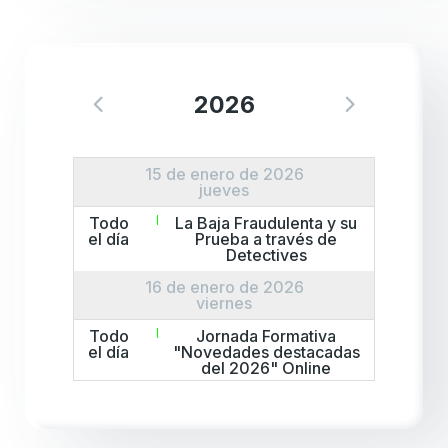
2026
15 de enero de 2026
jueves
Todo
La Baja Fraudulenta y su
el día
Prueba a través de
Detectives
16 de enero de 2026
viernes
Todo
Jornada Formativa
el día
"Novedades destacadas
del 2026" Online
Todo
Jornada Formativa
el día
"Novedades destacadas
del 2026" Presencial