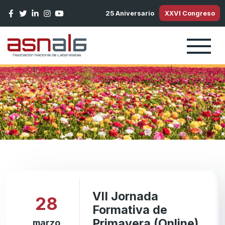
Pasar al contenido principal
25 Aniversario
XXVI Congreso
VII Jornada
28
Formativa de
Primavera (Online)
marzo