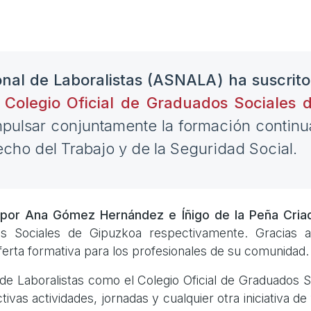
onal de Laboralistas (ASNALA) ha suscrit
l
Colegio Oficial de Graduados Sociales
mpulsar conjuntamente la formación continua
echo del Trabajo y de la Seguridad Social.
o por Ana Gómez Hernández e Íñigo de la Peña Cria
s Sociales de Gipuzkoa respectivamente. Gracias 
ferta formativa para los profesionales de su comunidad
 de Laboralistas como el Colegio Oficial de Graduados S
ivas actividades, jornadas y cualquier otra iniciativa d