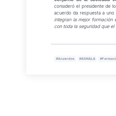
consideró el presidente de 
acuerdo da respuesta a uno d
integran la mejor formación 
con toda la seguridad que el 
Acuerdos
ASNALA
Formac