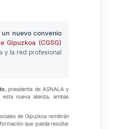
o un nuevo convenio
 de Gipuzkoa (CGSG)
 y la red profesional
do
, presidenta de ASNALA y
a esta nueva alianza, ambas
.
ociales de Gipuzkoa remitirán
e formación que pueda resultar