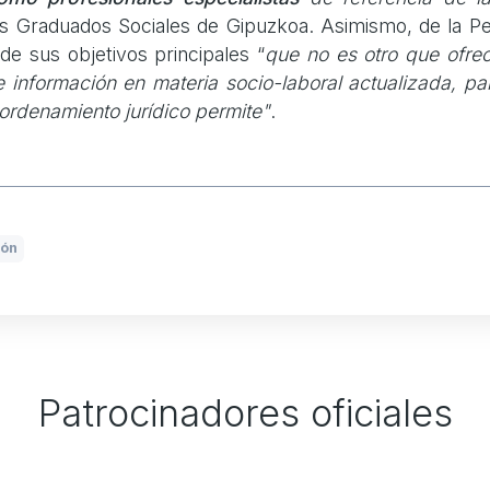
los Graduados Sociales de Gipuzkoa. Asimismo, de la P
e sus objetivos principales “
que no es otro que ofrec
e información en materia socio-laboral actualizada, pa
ordenamiento jurídico permite"
.
ión
Patrocinadores oficiales