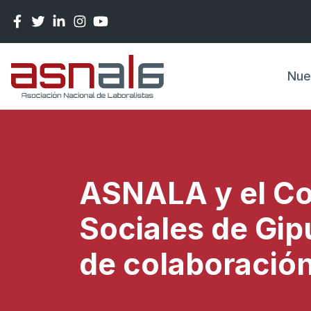
Pasar al contenido principal
Nue
ASNALA y el Co
Sociales de Gi
de colaboració