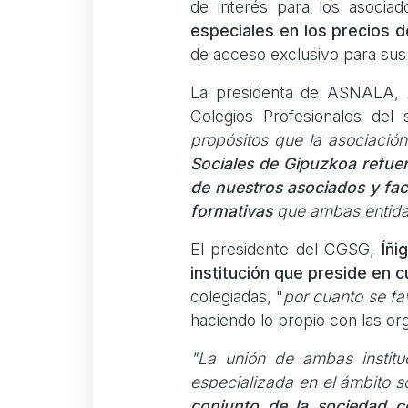
de interés para los asocia
especiales en los precios d
de acceso exclusivo para su
La presidenta de ASNALA,
Colegios Profesionales del s
propósitos que la asociación
Sociales de Gipuzkoa refuer
de nuestros asociados y fac
formativas
que ambas entid
El presidente del CGSG,
Íñi
institución que preside en 
colegiadas, "
por cuanto se f
haciendo lo propio con las or
"La unión de ambas institu
especializada en el ámbito s
conjunto de la sociedad co