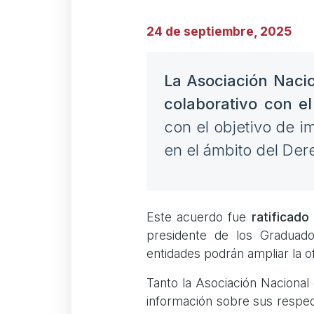
24 de septiembre, 2025
La Asociación Naci
colaborativo con e
con el objetivo de i
en el ámbito del Der
Este acuerdo fue
ratificad
presidente de los Graduado
entidades podrán ampliar la o
Tanto la Asociación Nacional
información sobre sus respect