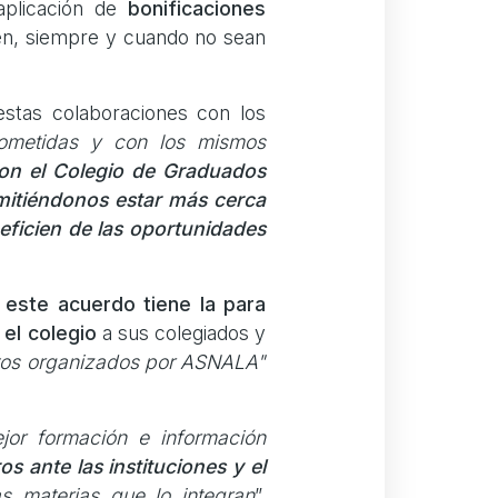
aplicación de
bonificaciones
n, siempre y cuando no sean
estas colaboraciones con los
rometidas y con los mismos
con el Colegio de Graduados
rmitiéndonos estar más cerca
eficien de las oportunidades
 este acuerdo tiene la para
 el colegio
a sus colegiados y
ntos organizados por ASNALA"
jor formación e información
s ante las instituciones y el
s materias que lo integran
”,