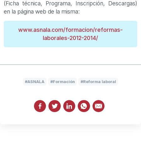
(Ficha técnica, Programa, Inscripción, Descargas)
en la página web de la misma:
www.asnala.com/formacion/reformas-
laborales-2012-2014/
ASNALA
Formación
Reforma laboral