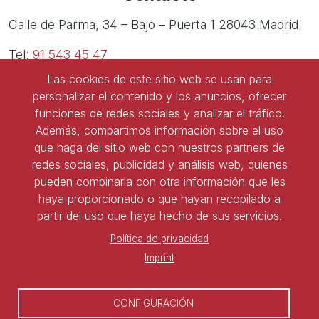
Calle de Parma, 34 – Bajo – Puerta 1 28043 Madrid
Tel:
91 543 45 47
Las cookies de este sitio web se usan para
Tel:
91 827 85 68
personalizar el contenido y los anuncios, ofrecer
funciones de redes sociales y analizar el tráfico.
Además, compartimos información sobre el uso
que haga del sitio web con nuestros partners de
Ser socio de ASNALA
redes sociales, publicidad y análisis web, quienes
pueden combinarla con otra información que les
Forma parte de la asociación y benefíciate de todas
haya proporcionado o que hayan recopilado a
las ventajas
partir del uso que haya hecho de sus servicios.
Política de privacidad
Darse de alta
Imprint
CONFIGURACIÓN