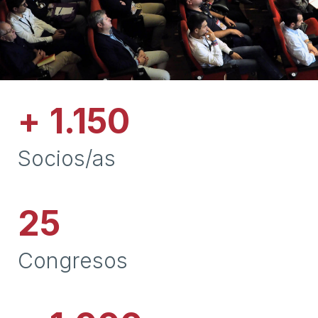
+
1.150
Socios/as
25
Congresos