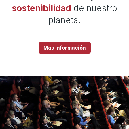
sostenibilidad
de nuestro
planeta.
Más información