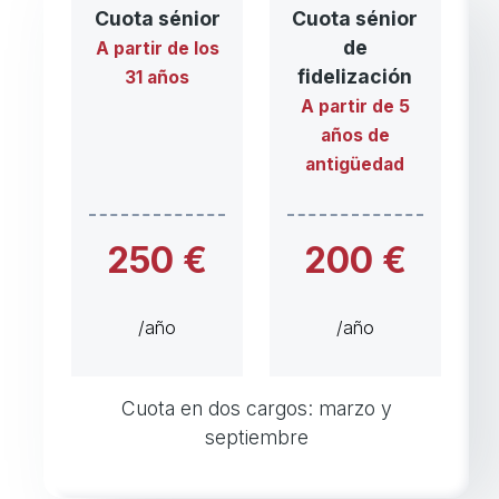
Cuota sénior
Cuota sénior
de
A partir de los
fidelización
31 años
A partir de 5
años de
antigüedad
250 €
200 €
/año
/año
Cuota en dos cargos: marzo y
septiembre