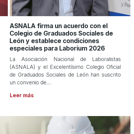
ASNALA firma un acuerdo con el
Colegio de Graduados Sociales de
León y establece condiciones
especiales para Laborium 2026
La Asociación Nacional de Laboralistas
(ASNALA) y el Excelentísimo Colegio Oficial
de Graduados Sociales de León han suscrito
un convenio de…
Leer más