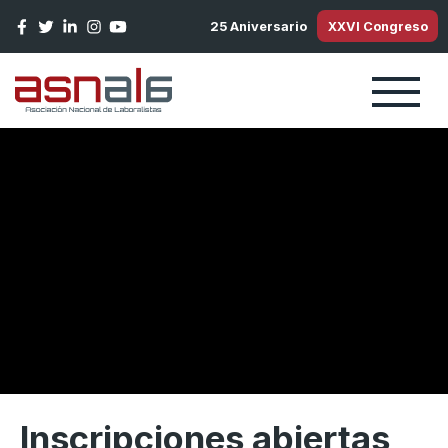
Pasar al contenido principal
25 Aniversario
XXVI Congreso
Inscripciones abiertas