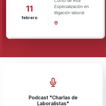
Curso de Alta
11
Especialización en
litigación laboral
febrero
Podcast "Charlas de
Laboralistas"