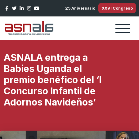
Pasar al contenido principal
25 Aniversario
XXVI Congreso
ASNALA entrega a
Babies Uganda el
premio benéfico del ‘I
Concurso Infantil de
Adornos Navideños’