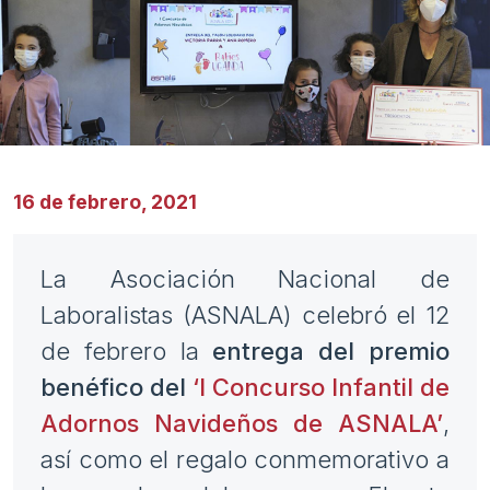
16 de febrero, 2021
La Asociación Nacional de
Laboralistas (ASNALA) celebró el 12
de febrero la
entrega del premio
benéfico del
‘I Concurso Infantil de
Adornos Navideños de ASNALA’
,
así como el regalo conmemorativo a