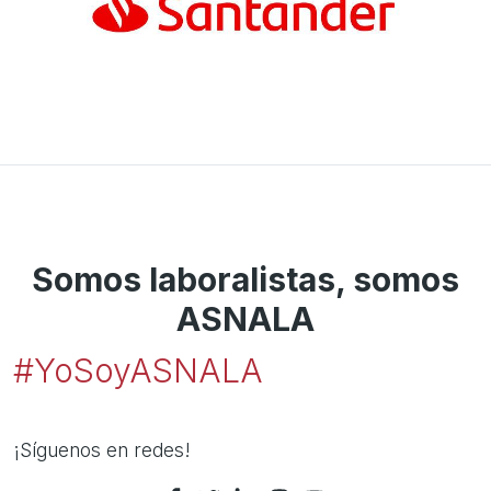
Somos laboralistas, somos
ASNALA
#YoSoyASNALA
¡Síguenos en redes!