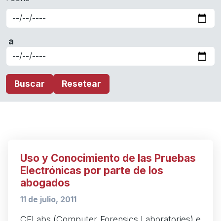
Date
a
Date
Uso y Conocimiento de las Pruebas
Electrónicas por parte de los
abogados
11 de julio, 2011
CFLabs (Computer Forensics Laboratories) e