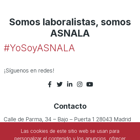
Somos laboralistas, somos
ASNALA
#YoSoyASNALA
¡Síguenos en redes!
Contacto
Calle de Parma, 34 – Bajo – Puerta 1 28043 Madrid
Las cookies de este sitio web se usan para
Tel:
91 543 45 47
personalizar el contenido y los anuncios, ofrecer