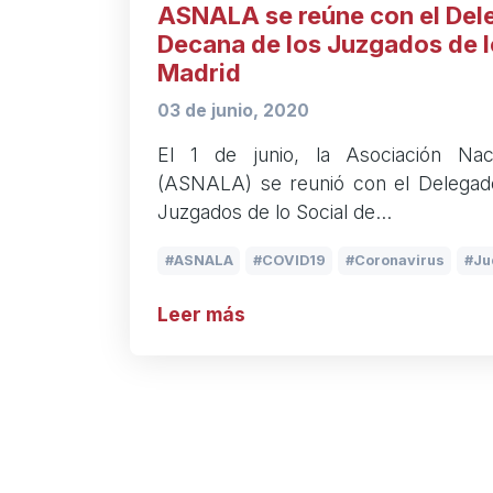
ASNALA se reúne con el Del
Decana de los Juzgados de l
Madrid
03 de junio, 2020
El 1 de junio, la Asociación Naci
(ASNALA) se reunió con el Delegad
Juzgados de lo Social de…
ASNALA
COVID19
Coronavirus
Ju
Leer más