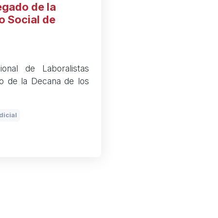
egado de la
o Social de
onal de Laboralistas
o de la Decana de los
dicial