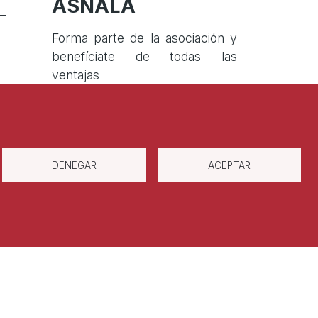
ASNALA
–
Forma parte de la asociación y
benefíciate de todas las
ventajas
Darse de alta
DENEGAR
ACEPTAR
Política de privacidad