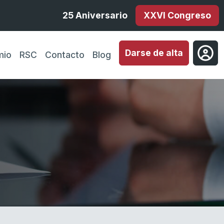
25 Aniversario
XXVI Congreso
Darse de alta
mio
RSC
Contacto
Blog