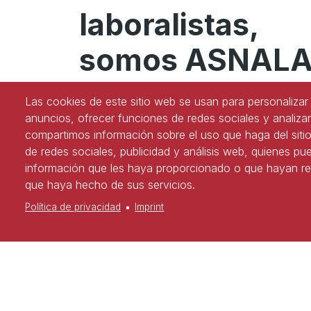
laboralistas,
somos ASNAL
#YoSoyASNALA
Las cookies de este sitio web se usan para personalizar 
anuncios, ofrecer funciones de redes sociales y analizar
compartimos información sobre el uso que haga del siti
de redes sociales, publicidad y análisis web, quienes p
¡Síguenos en redes!
información que les haya proporcionado o que hayan rec
que haya hecho de sus servicios.
Política de privacidad
Imprint
Copyright
Política d