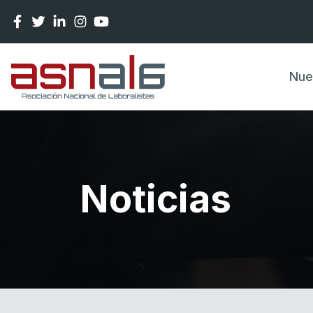
Pasar al contenido principal
Nue
Noticias