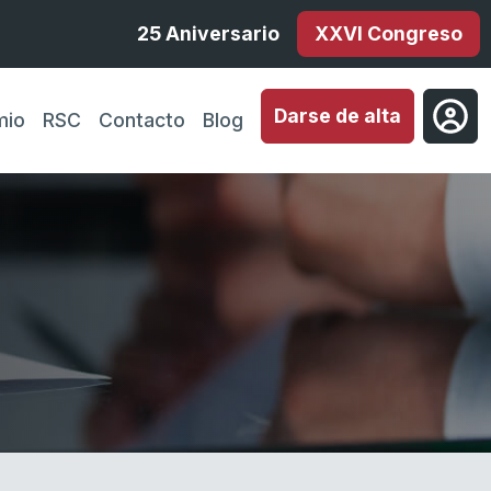
25 Aniversario
XXVI Congreso
Darse de alta
mio
RSC
Contacto
Blog