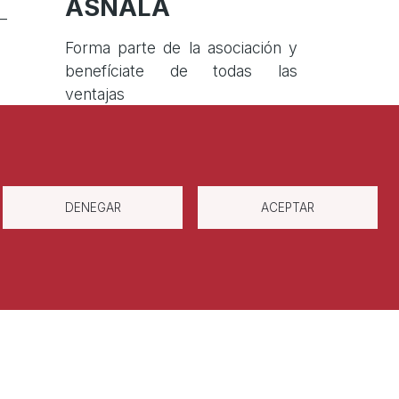
ASNALA
–
Forma parte de la asociación y
benefíciate de todas las
ventajas
Darse de alta
DENEGAR
ACEPTAR
Política de privacidad