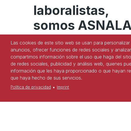
laboralistas,
somos ASNAL
#YoSoyASNALA
Las cookies de este sitio web se usan para personalizar 
anuncios, ofrecer funciones de redes sociales y analizar
compartimos información sobre el uso que haga del siti
de redes sociales, publicidad y análisis web, quienes p
¡Síguenos en redes!
información que les haya proporcionado o que hayan rec
que haya hecho de sus servicios.
Política de privacidad
Imprint
Copyright
Política d