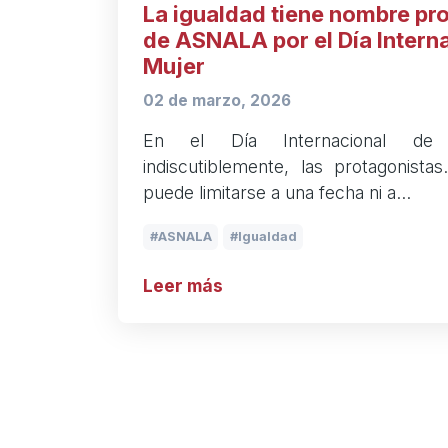
La igualdad tiene nombre pro
de ASNALA por el Día Interna
Mujer
02 de marzo, 2026
En el Día Internacional de
indiscutiblemente, las protagonista
puede limitarse a una fecha ni a…
ASNALA
Igualdad
Leer más