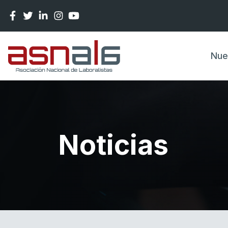
Pasar al contenido principal
Nue
Noticias