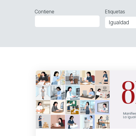
Contiene
Etiquetas