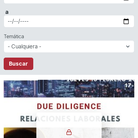
a
Date
Temática